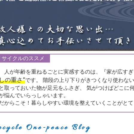
リサイクルのススメ
人が年齢を重ねるごとに実感するのは、『家が広すぎ
しの重さ”
です。 階段の上り下りがきつくなり使わな
と取っておいた物が足元をふさぎ、 気がつけばどこに
が悩んでいらっしゃいます。
だからこそ！暮らしやすい環境を整えていくことがとて
ecycle One-peace Blog