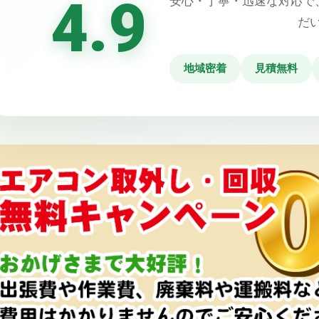
4.9
安心・丁寧・迅速な対応で
だ
地域密着
見積無料