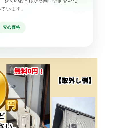
、 多くのお客様から高い評価をいた
いています。
安心価格