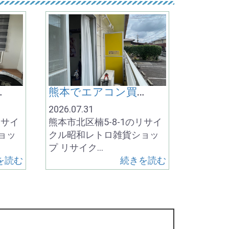
ワンピース 店舗でのご相談も出来ます
熊本でエアコン買換え 壊れたエアコン無料取外し処分‼️熊本 エアコン工事20年以上実績❗️エアコンの事なら リサイクルワンピース
2026.07.31
リサイ
熊本市北区楠5-8-1のリサイ
ョッ
クル昭和レトロ雑貨ショッ
プ リサイク…
を読む
続きを読む