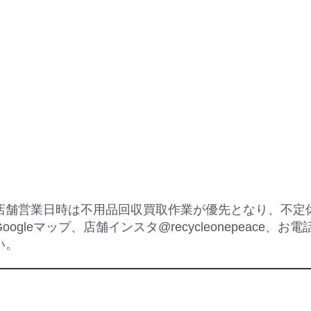
店舗営業日時は不用品回収買取作業が優先となり、不定
Googleマップ、店舗インスタ@recycleonepeace、お電
い。